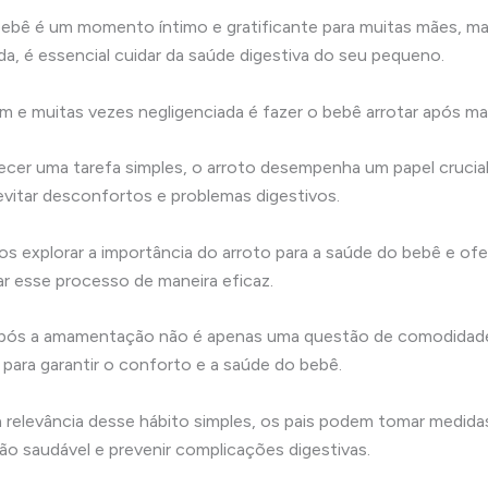
ebê é um momento íntimo e gratificante para muitas mães, mas
da, é essencial cuidar da saúde digestiva do seu pequeno.
 e muitas vezes negligenciada é fazer o bebê arrotar após ma
cer uma tarefa simples, o arroto desempenha um papel crucia
evitar desconfortos e problemas digestivos.
os explorar a importância do arroto para a saúde do bebê e of
ar esse processo de maneira eficaz.
 após a amamentação não é apenas uma questão de comodidad
 para garantir o conforto e a saúde do bebê.
relevância desse hábito simples, os pais podem tomar medidas
ão saudável e prevenir complicações digestivas.