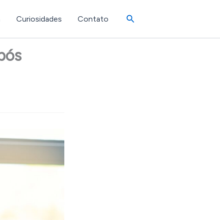
Pesquisar
a
Curiosidades
Contato
pós