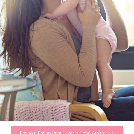
Passo a Passo Para Fazer o Bebê Arrotar >>