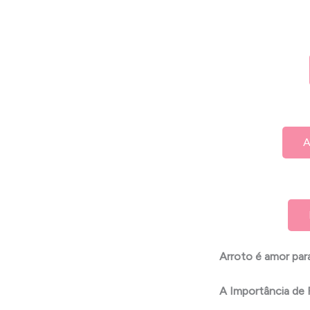
A
Arroto é amor par
A Importância de