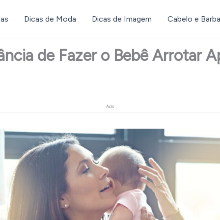
ças
Dicas de Moda
Dicas de Imagem
Cabelo e Barb
ância de Fazer o Bebê Arrotar A
Ads