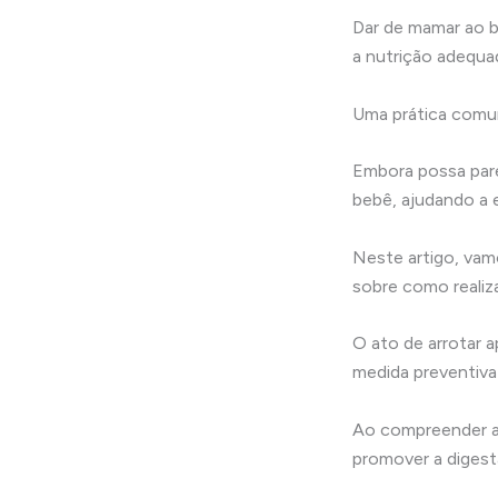
Dar de mamar ao b
a nutrição adequa
Uma prática comum
Embora possa pare
bebê, ajudando a 
Neste artigo, vam
sobre como realiz
O ato de arrotar
medida preventiva
Ao compreender a 
promover a digest