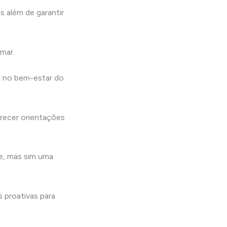
 além de garantir
mar.
l no bem-estar do
erecer orientações
e, mas sim uma
 proativas para