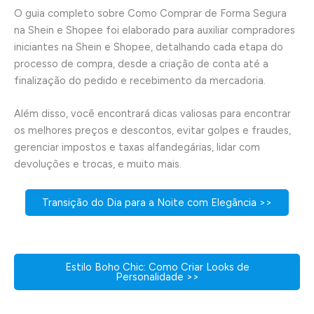
O guia completo sobre Como Comprar de Forma Segura
na Shein e Shopee foi elaborado para auxiliar compradores
iniciantes na Shein e Shopee, detalhando cada etapa do
processo de compra, desde a criação de conta até a
finalização do pedido e recebimento da mercadoria.
Além disso, você encontrará dicas valiosas para encontrar
os melhores preços e descontos, evitar golpes e fraudes,
gerenciar impostos e taxas alfandegárias, lidar com
devoluções e trocas, e muito mais.
Transição do Dia para a Noite com Elegância >>
Estilo Boho Chic: Como Criar Looks de
Personalidade >>