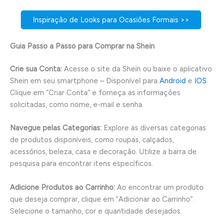
Inspiração de Looks para Ocasiões Formais >>
Guia Passo a Passo para Comprar na Shein
Crie sua Conta:
Acesse o site da Shein ou baixe o aplicativo
Shein em seu smartphone – Disponível para
Android
e
IOS
.
Clique em “Criar Conta” e forneça as informações
solicitadas, como nome, e-mail e senha.
Navegue pelas Categorias:
Explore as diversas categorias
de produtos disponíveis, como roupas, calçados,
acessórios, beleza, casa e decoração. Utilize a barra de
pesquisa para encontrar itens específicos.
Adicione Produtos ao Carrinho:
Ao encontrar um produto
que deseja comprar, clique em “Adicionar ao Carrinho”.
Selecione o tamanho, cor e quantidade desejados.