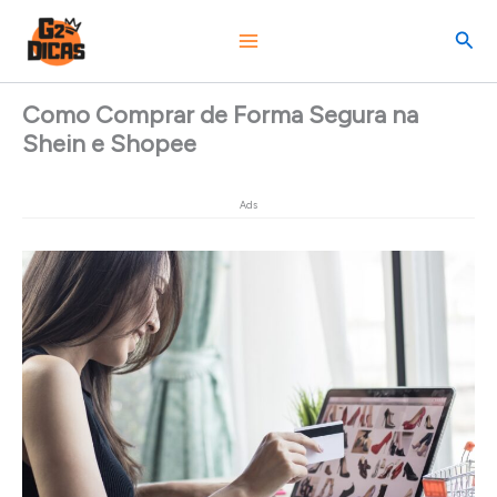
Ir
Pesq
para
o
conteúdo
Como Comprar de Forma Segura na
Shein e Shopee
Ads