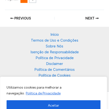
PREVIOUS
NEXT
Início
Termos de Uso e Condições
Sobre Nós
Isenção de Responsabilidade
Política de Privacidade
Disclaimer
Política de Comentários
Política de Cookies
Contato
Utilizamos cookies para melhorar a
navegação.
Politica de Privacidade
CNPJ:31.658.712/0001-26 - BERTECHINI MARKETING DIGITAL LTDA
Aceitar