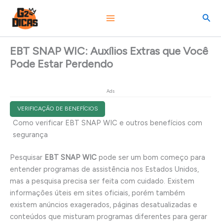
Ir
Pesq
para
o
conteúdo
EBT SNAP WIC: Auxílios Extras que Você
Pode Estar Perdendo
Ads
VERIFICAÇÃO DE BENEFÍCIOS
Como verificar EBT SNAP WIC e outros benefícios com
segurança
Pesquisar
EBT SNAP WIC
pode ser um bom começo para
entender programas de assistência nos Estados Unidos,
mas a pesquisa precisa ser feita com cuidado. Existem
informações úteis em sites oficiais, porém também
existem anúncios exagerados, páginas desatualizadas e
conteúdos que misturam programas diferentes para gerar