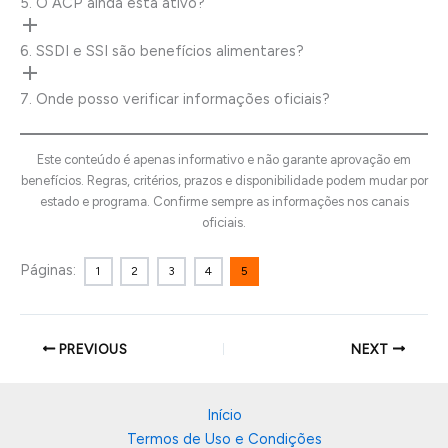
5. O ACP ainda está ativo?
6. SSDI e SSI são benefícios alimentares?
7. Onde posso verificar informações oficiais?
Este conteúdo é apenas informativo e não garante aprovação em
benefícios. Regras, critérios, prazos e disponibilidade podem mudar por
estado e programa. Confirme sempre as informações nos canais
oficiais.
Páginas:
1
2
3
4
5
PREVIOUS
NEXT
Início
Termos de Uso e Condições