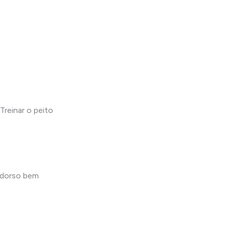
Treinar o peito
m dorso bem