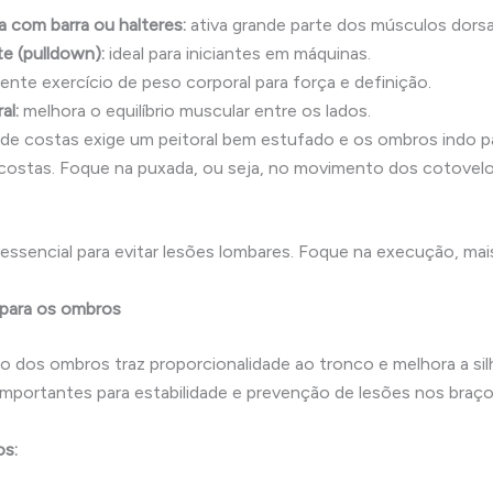
 com barra ou halteres:
ativa grande parte dos músculos dorsa
e (pulldown):
ideal para iniciantes em máquinas.
ente exercício de peso corporal para força e definição.
al:
melhora o equilíbrio muscular entre os lados.
de costas exige um peitoral bem estufado e os ombros indo pa
 costas. Foque na puxada, ou seja, no movimento dos cotovelo
essencial para evitar lesões lombares. Foque na execução, mai
s para os ombros
 dos ombros traz proporcionalidade ao tronco e melhora a sil
mportantes para estabilidade e prevenção de lesões nos braço
os: