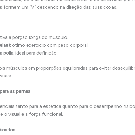
s formem um “V” descendo na direção das suas coxas.
tiva a porção longa do músculo.
elas):
ótimo exercício com peso corporal.
 polia:
ideal para definição.
s músculos em proporções equilibradas para evitar desequilíbri
suais;
 para as pernas
enciais tanto para a estética quanto para o desempenho físico
o visual e a força funcional.
dicados: