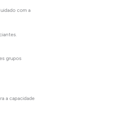
Cuidado com a
ciantes.
des grupos
ra a capacidade