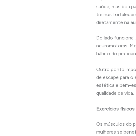
saúde, mas boa pa
treinos fortalece
diretamente na au
Do lado funcional
neuromotoras. Me
hábito do pratican
Outro ponto impor
de escape para o 
estética e bem-es
qualidade de vida.
Exercícios físicos
Os músculos do pe
mulheres se benef