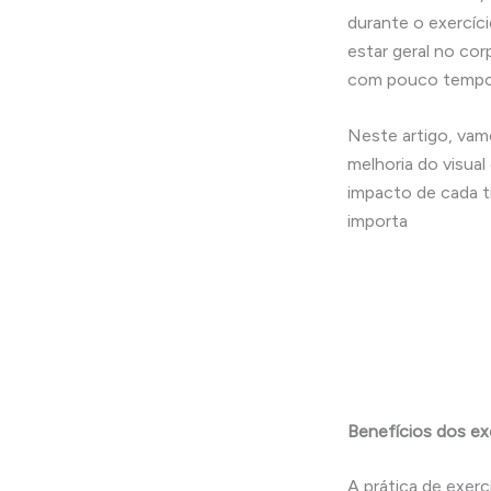
durante o exercíci
estar geral no co
com pouco tempo 
Neste artigo, vam
melhoria do visua
impacto de cada t
importa
Benefícios dos exe
A prática de exerc