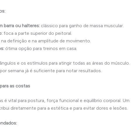
os:
 barra ou halteres:
clássico para ganho de massa muscular.
o:
foca a parte superior do peitoral.
 na definição e na amplitude de movimento.
s:
ótima opção para treinos em casa.
s ângulos e os estímulos para atingir todas as áreas do músculo. 
or semana já é suficiente para notar resultados.
 para as costas
s é vital para postura, força funcional e equilíbrio corporal. U
ibui diretamente para a estética e para evitar dores e lesões.
endados: