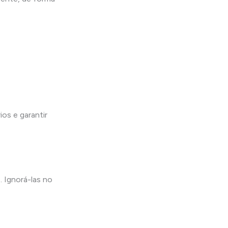
os e garantir
. Ignorá-las no