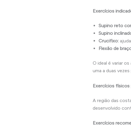
Exercícios indicad
Supino reto com
Supino inclinad
Crucifixo:
ajuda
Flexão de braço
O ideal é variar o
uma a duas vezes p
Exercícios físicos
A região das costa
desenvolvido contr
Exercícios recom