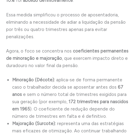
10%
foi
abolido definitivamente
.
Essa medida simplificou o processo de aposentadoria,
eliminando a necessidade de adiar a liquidação da pensão
por três ou quatro trimestres apenas para evitar
penalizações.
Agora, o foco se concentra nos
coeficientes permanentes
de minoração e majoração
, que exercem impacto direto e
duradouro no valor final da pensão.
Minoração (Décote):
aplica-se de forma permanente
caso o trabalhador decida se aposentar antes dos
67
anos
e sem o número total de trimestres exigidos para
sua geração (por exemplo,
172 trimestres para nascidos
em 1965
). O coeficiente de redução depende do
número de trimestres em falta e é definitivo.
Majoração (Surcote):
representa uma das estratégias
mais eficazes de otimização. Ao continuar trabalhando