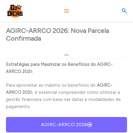
Ir
Pesq
para
o
conteúdo
AGIRC-ARRCO 2026: Nova Parcela
Confirmada
Ads
Estratégias para Maximizar os Benefícios do AGIRC-
ARRCO 202
6
Para aproveitar ao máximo os benefícios do
AGIRC-
ARRCO 202
6, é essencial compreender como otimizar a
gestão financeira com base nas datas e modalidades de
pagamento.
AGIRC-ARRCO 2026