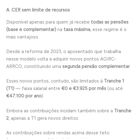
A. CER sem limite de recursos
Disponível apenas para quem já recebe
todas as pensões
(base e complementar)
na
taxa máxima
, esse regime é o
mais vantajoso.
Desde a reforma de 2023, o aposentado que trabalha
nesse modelo volta a adquirir novos pontos AGIRC-
ARRCO, constituindo uma
segunda pensão complementar
.
Esses novos pontos, contudo, são limitados à
Tranche 1
(T1)
— faixa salarial entre
€0 e €3.925 por mês
(ou até
€47.100 por ano
).
Embora as contribuições incidam também sobre a
Tranche
2
, apenas a T1 gera novos direitos.
As contribuições sobre rendas acima desse teto