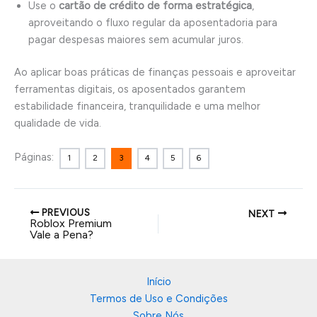
Use o
cartão de crédito de forma estratégica
,
aproveitando o fluxo regular da aposentadoria para
pagar despesas maiores sem acumular juros.
Ao aplicar boas práticas de finanças pessoais e aproveitar
ferramentas digitais, os aposentados garantem
estabilidade financeira, tranquilidade e uma melhor
qualidade de vida.
Páginas:
1
2
3
4
5
6
PREVIOUS
NEXT
Roblox Premium
Vale a Pena?
Início
Termos de Uso e Condições
Sobre Nós