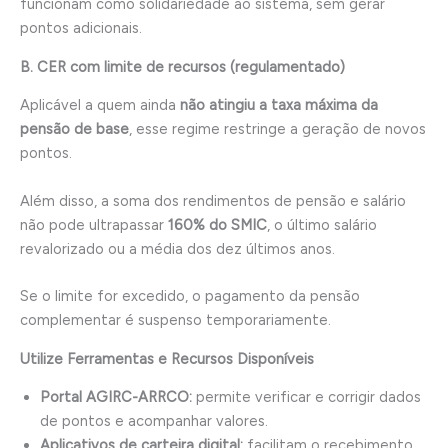
funcionam como solidariedade ao sistema, sem gerar
pontos adicionais.
B. CER com limite de recursos (regulamentado)
Aplicável a quem ainda
não atingiu a taxa máxima da
pensão de base
, esse regime restringe a geração de novos
pontos.
Além disso, a soma dos rendimentos de pensão e salário
não pode ultrapassar
160% do SMIC
, o último salário
revalorizado ou a média dos dez últimos anos.
Se o limite for excedido, o pagamento da pensão
complementar é suspenso temporariamente.
Utilize Ferramentas e Recursos Disponíveis
Portal AGIRC-ARRCO:
permite verificar e corrigir dados
de pontos e acompanhar valores.
Aplicativos de carteira digital:
facilitam o recebimento