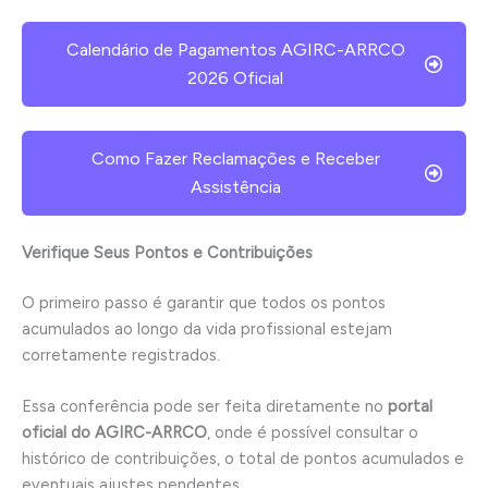
Calendário de Pagamentos AGIRC-ARRCO
2026 Oficial
Como Fazer Reclamações e Receber
Assistência
Verifique Seus Pontos e Contribuições
O primeiro passo é garantir que todos os pontos
acumulados ao longo da vida profissional estejam
corretamente registrados.
Essa conferência pode ser feita diretamente no
portal
oficial do AGIRC-ARRCO
, onde é possível consultar o
histórico de contribuições, o total de pontos acumulados e
eventuais ajustes pendentes.