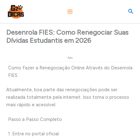
Ir
Pesq
para
o
conteúdo
Desenrola FIES: Como Renegociar Suas
Dívidas Estudantis em 2026
Ads
Como Fazer a Renegociação Online Através do Desenrola
FIES
Atualmente, boa parte das renegociações pode ser
realizada totalmente pela internet. Isso torna o processo
mais rápido e acessível.
Passo a Passo Completo
1. Entre no portal oficial