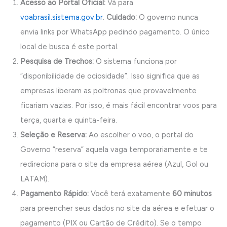
Acesso ao Portal Oficial:
Vá para
voabrasil.sistema.gov.br
.
Cuidado:
O governo nunca
envia links por WhatsApp pedindo pagamento. O único
local de busca é este portal.
Pesquisa de Trechos:
O sistema funciona por
“disponibilidade de ociosidade”. Isso significa que as
empresas liberam as poltronas que provavelmente
ficariam vazias. Por isso, é mais fácil encontrar voos para
terça, quarta e quinta-feira.
Seleção e Reserva:
Ao escolher o voo, o portal do
Governo “reserva” aquela vaga temporariamente e te
redireciona para o site da empresa aérea (Azul, Gol ou
LATAM).
Pagamento Rápido:
Você terá exatamente
60 minutos
para preencher seus dados no site da aérea e efetuar o
pagamento (PIX ou Cartão de Crédito). Se o tempo