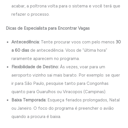
acabar, a poltrona volta para o sistema e você terá que
refazer o processo.
Dicas de Especialista para Encontrar Vagas
Antecedência:
Tente procurar voos com pelo menos
30
a 60 dias
de antecedência. Voos de “última hora”
raramente aparecem no programa.
Flexibilidade de Destino:
Às vezes, voar para um
aeroporto vizinho sai mais barato. Por exemplo: se quer
ir para São Paulo, pesquise tanto para Congonhas
quanto para Guarulhos ou Viracopos (Campinas).
Baixa Temporada:
Esqueça feriados prolongados, Natal
ou Janeiro. O foco do programa é preencher o avião
quando a procura é baixa.