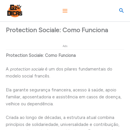
Ir
Pesq
para
o
conteúdo
Protection Sociale: Como Funciona
Ads
Protection Sociale: Como Funciona
A
protection sociale
é um dos pilares fundamentais do
modelo social francês.
Ela garante segurança financeira, acesso à saúde, apoio
familiar, aposentadoria e assistência em casos de doença,
velhice ou dependência.
Criada ao longo de décadas, a estrutura atual combina
princípios de solidariedade, universalidade e contribuição,