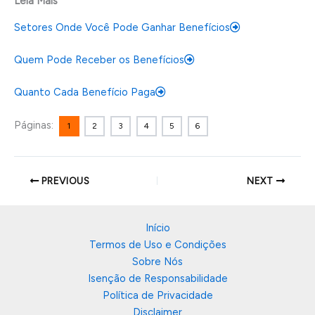
Leia Mais
Setores Onde Você Pode Ganhar Benefícios
Quem Pode Receber os Benefícios
Quanto Cada Benefício Paga
Páginas:
1
2
3
4
5
6
PREVIOUS
NEXT
Início
Termos de Uso e Condições
Sobre Nós
Isenção de Responsabilidade
Política de Privacidade
Disclaimer