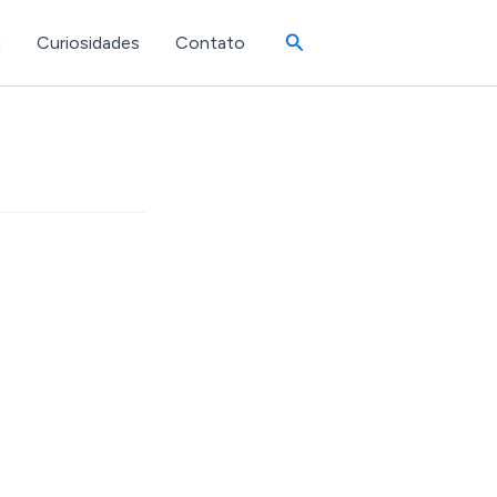
Pesquisar
a
Curiosidades
Contato