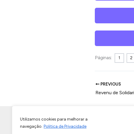
Páginas:
1
2
PREVIOUS
Início
Termos de Uso e Condições
Sobre Nós
Utilizamos cookies para melhorar a
navegação.
Politica de Privacidade