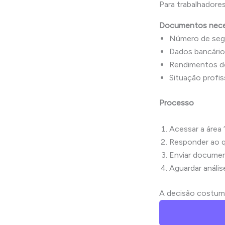
Para trabalhadores
Documentos nece
Número de segu
Dados bancário
Rendimentos d
Situação profiss
Processo
Acessar a área 
Responder ao q
Enviar documen
Aguardar anális
A decisão costuma