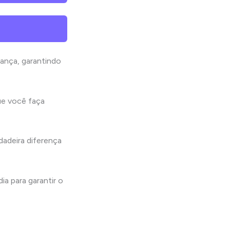
rança, garantindo
ue você faça
adeira diferença
a para garantir o